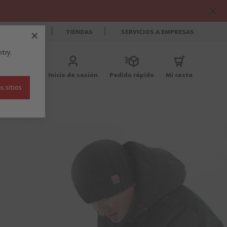
CONTACTO
TIENDAS
SERVICIOS A EMPRESAS
try.
Inicio de sesión
Pedido rápido
Mi cesta
s sitios
Blog