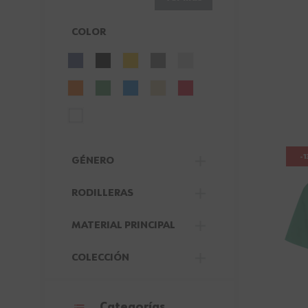
COLOR
FILTER
-
GÉNERO
FILTER
RODILLERAS
FILTER
MATERIAL PRINCIPAL
FILTER
COLECCIÓN
FILTER
Categorías