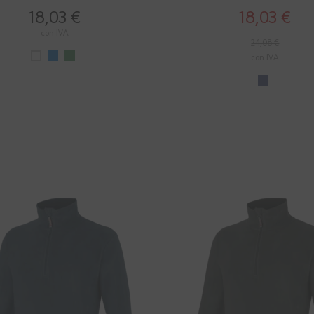
18,03 €
18,03 €
con IVA
24,08 €
con IVA