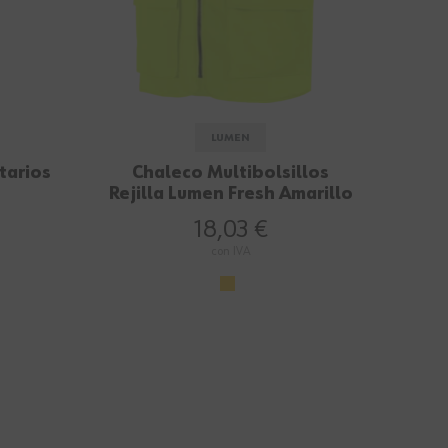
LUMEN
tarios
Chaleco Multibolsillos
Rejilla Lumen Fresh Amarillo
18,03 €
con IVA