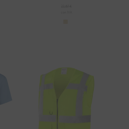
22,87 €
con IVA