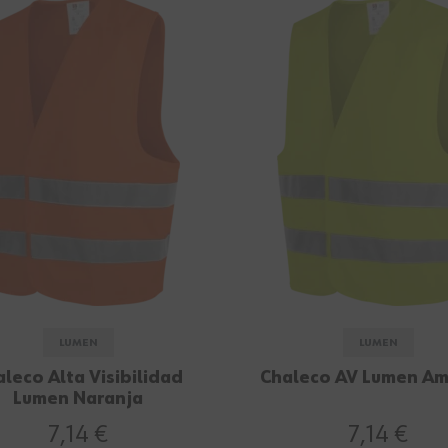
LUMEN
LUMEN
leco Alta Visibilidad
Chaleco AV Lumen Am
Lumen Naranja
7,14 €
7,14 €