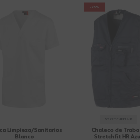
-25%
STRETCHFIT HR
ca Limpieza/Sanitarios
Chaleco de Traba
Blanco
Stretchfit HR Azu