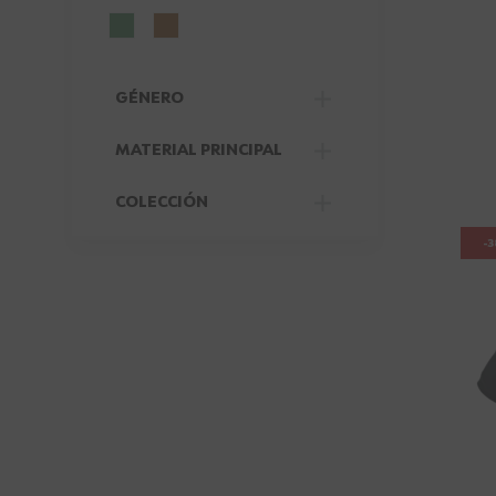
GÉNERO
FILTER
MATERIAL PRINCIPAL
FILTER
COLECCIÓN
FILTER
-