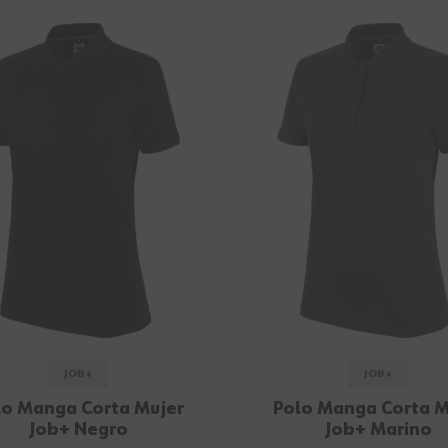
JOB+
JOB+
lo Manga Corta Mujer
Polo Manga Corta M
Job+ Negro
Job+ Marino