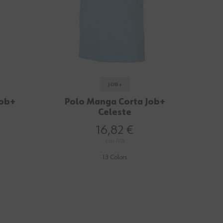
JOB+
Job+
Polo Manga Corta Job+
Celeste
16,82 €
con IVA
13 Colors