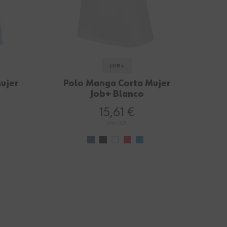
JOB+
ujer
Polo Manga Corta Mujer
Job+ Blanco
15,61 €
con IVA