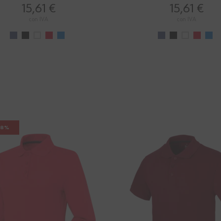
15,61 €
15,61 €
con IVA
con IVA
28%