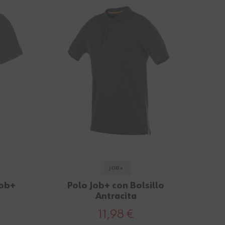
JOB+
Job+
Polo Job+ con Bolsillo
Antracita
11,98 €