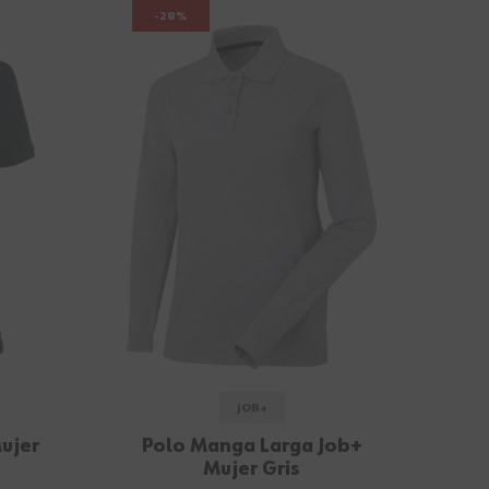
-28%
JOB+
ujer
Polo Manga Larga Job+
Mujer Gris