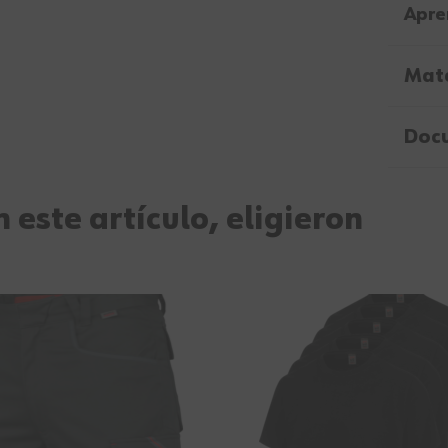
Apre
Mate
Doc
 este artículo, eligieron