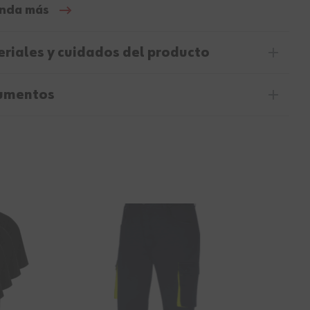
nda más
riales y cuidados del producto
umentos