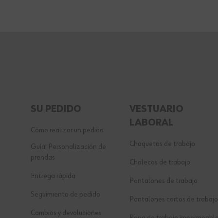
SU PEDIDO
VESTUARIO
LABORAL
Cómo realizar un pedido
Chaquetas de trabajo
Guía: Personalización de
prendas
Chalecos de trabajo
Entrega rápida
Pantalones de trabajo
Seguimiento de pedido
Pantalones cortos de trabajo
Cambios y devoluciones
Ropa de trabajo impermeabl