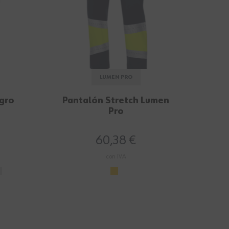
LUMEN PRO
egro
Pantalón Stretch Lumen
Pro
60,38 €
con IVA