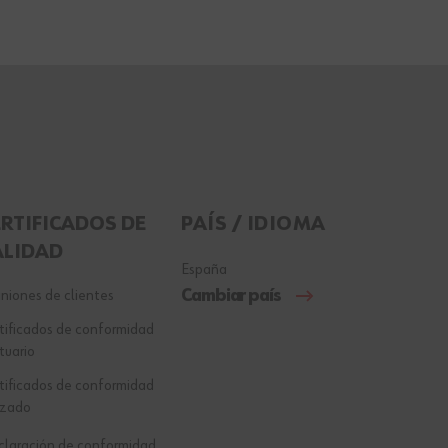
ERTIFICADOS DE
PAÍS / IDIOMA
ALIDAD
España
Cambiar país
niones de clientes
tificados de conformidad
tuario
tificados de conformidad
lzado
laración de conformidad