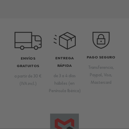
PAGO SEGURO
ENTREGA
ENVÍOS
RÁPIDA
GRATUITOS
Transferencia,
Paypal, Visa,
de 3 a 4 días
a partir de 30 €
Mastercard
hábiles (en
(IVA incl.)
Península Ibérica)