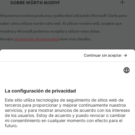
SOBRE WÜRTH MODYF
Mejoramos nuestros productos y publicidad utilizando Microsoft Clarity para
saber cómo utilizas nuestro sitio web. Al utilizar nuestra web, aceptas que
nosotros y Microsoft podamos recopilar y utilizar estos datos.
Nuestra
declaración de privacidad
tiene más detalles.
PAÍS / IDIOMA
MÉTODOS DE PAGO
SÍGANOS EN