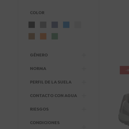
COLOR
FILTER
GÉNERO
FILTER
NORMA
-
FILTER
PERFIL DE LA SUELA
FILTER
CONTACTO CON AGUA
FILTER
RIESGOS
FILTER
CONDICIONES