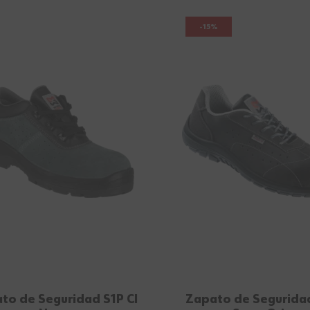
-15%
to de Seguridad S1P CI
Zapato de Segurida