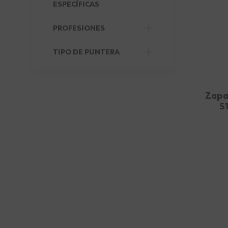
FILTER
ESPECÍFICAS
PROFESIONES
FILTER
TIPO DE PUNTERA
FILTER
Zapa
S