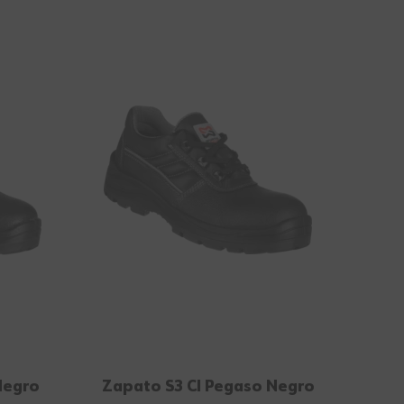
Negro
Zapato S3 CI Pegaso Negro