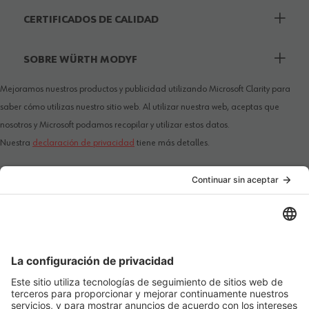
CERTIFICADOS DE CALIDAD
SOBRE WÜRTH MODYF
Mejoramos nuestros productos y publicidad utilizando Microsoft Clarity para
saber cómo utilizas nuestro sitio web. Al utilizar nuestra web, aceptas que
nosotros y Microsoft podamos recopilar y utilizar estos datos.
Nuestra
declaración de privacidad
tiene más detalles.
PAÍS / IDIOMA
MÉTODOS DE PAGO