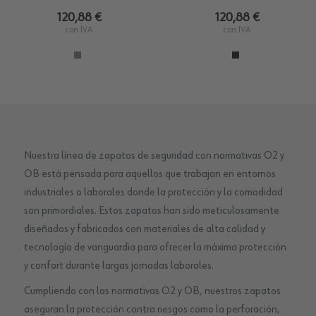
120,88 €
120,88 €
con IVA
con IVA
Nuestra línea de zapatos de seguridad con normativas O2 y
OB está pensada para aquellos que trabajan en entornos
industriales o laborales donde la protección y la comodidad
son primordiales. Estos zapatos han sido meticulosamente
diseñados y fabricados con materiales de alta calidad y
tecnología de vanguardia para ofrecer la máxima protección
y confort durante largas jornadas laborales.
Cumpliendo con las normativas O2 y OB, nuestros zapatos
aseguran la protección contra riesgos como la perforación,