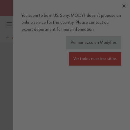
OBTENGA ENVÍOS GRATUITOS A PARTIR DE 30 EUROS DE
COMPRA (IVA incl.)
You seem to be in US. Sorry, MODYF doesn’t propose an
Ir al contenido
online service for this country.
Please
contact our
export department
for more information.
WÜRTH MODYF
Permanezca en Modyf.es
Ver todos nuestros sitios