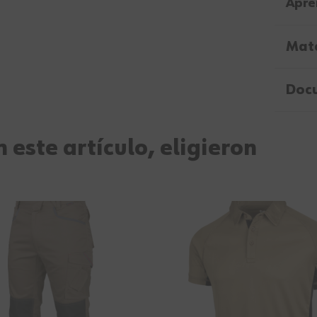
Apre
Mate
Doc
 este artículo, eligieron