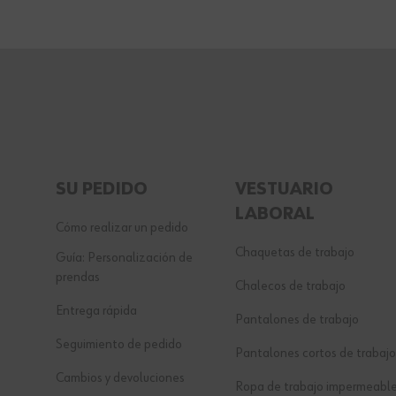
SU PEDIDO
VESTUARIO
LABORAL
Cómo realizar un pedido
Chaquetas de trabajo
Guía: Personalización de
prendas
Chalecos de trabajo
Entrega rápida
Pantalones de trabajo
Seguimiento de pedido
Pantalones cortos de trabajo
Cambios y devoluciones
Ropa de trabajo impermeabl