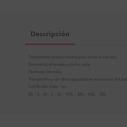
Descripción
Tratamiento antibacteriano para evitar el mal olor
Resistente al lavado y a la luz solar
Aberturas laterales
Transpirable y con alta capacidad de evacuación del sud
Certificado Oeko-Tex
XS - S - M - L - XL - XXL - 3XL - 4XL - 5XL