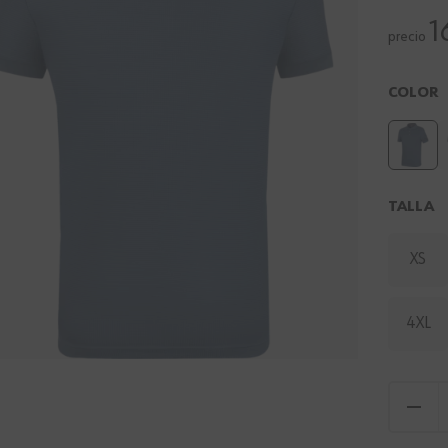
1
precio
COLOR
TALLA
XS
4XL