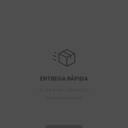
ENTREGA RÁPIDA
de 3 a 4 días hábiles (en
Península Ibérica)