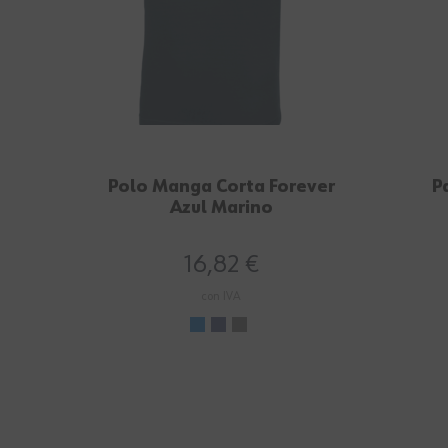
Polo Manga Corta Forever
P
Azul Marino
16,82 €
con IVA