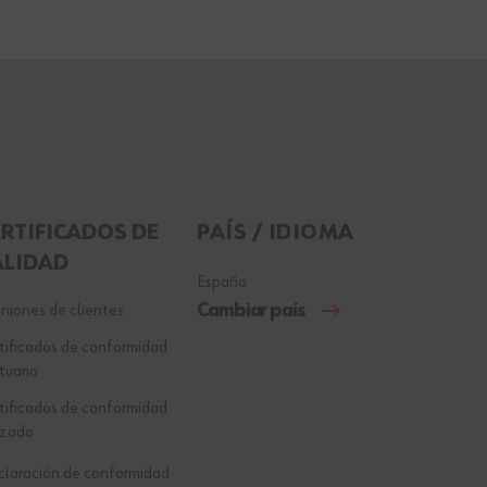
ERTIFICADOS DE
PAÍS / IDIOMA
ALIDAD
España
Cambiar país
niones de clientes
tificados de conformidad
tuario
tificados de conformidad
lzado
laración de conformidad