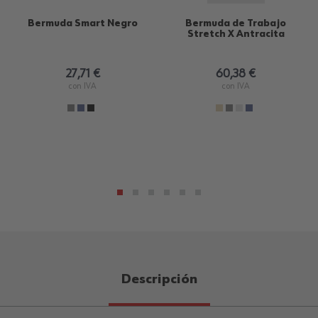
Bermuda Smart Negro
Bermuda de Trabajo
Stretch X Antracita
27,71 €
60,38 €
con IVA
con IVA
Descripción