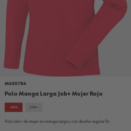
M450784
Polo Manga Larga Job+ Mujer Rojo
-28%
JOB+
Polo Job+ de mujer en manga larga y con diseño regular fit.