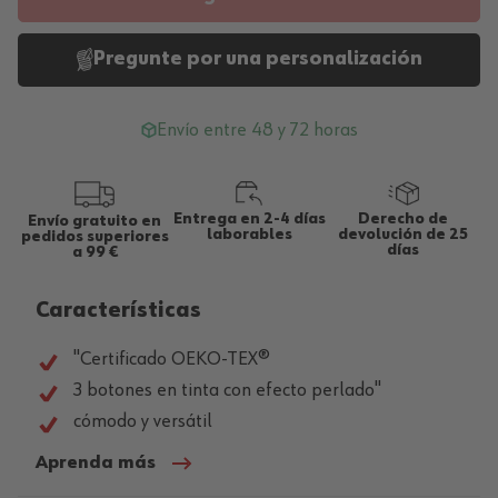
Pregunte por una personalización
Envío entre 48 y 72 horas
Entrega en 2-4 días
Derecho de
Envío gratuito en
laborables
devolución de 25
pedidos superiores
días
a 99 €
Características
"Certificado OEKO-TEX®
3 botones en tinta con efecto perlado"
cómodo y versátil
Aprenda más