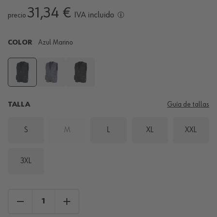
31,34 €
IVA incluido
precio
COLOR
Azul Marino
TALLA
Guía de tallas
S
M
L
XL
XXL
3XL