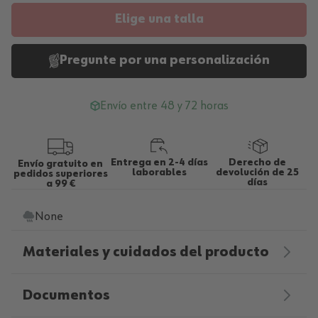
Elige una talla
Pregunte por una personalización
Envío entre 48 y 72 horas
Entrega en 2-4 días
Derecho de
Envío gratuito en
laborables
devolución de 25
pedidos superiores
días
a 99 €
None
Materiales y cuidados del producto
Documentos