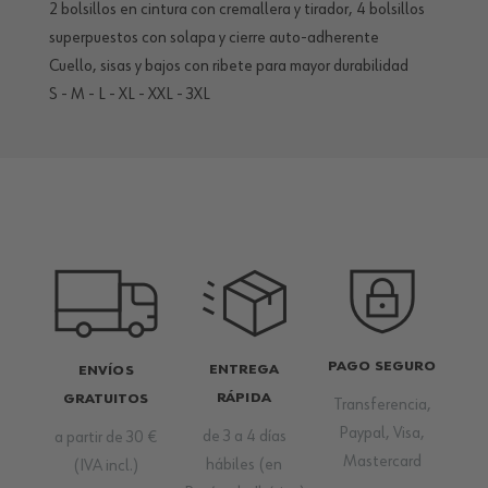
2 bolsillos en cintura con cremallera y tirador, 4 bolsillos
superpuestos con solapa y cierre auto-adherente
Cuello, sisas y bajos con ribete para mayor durabilidad
S - M - L - XL - XXL - 3XL
PAGO SEGURO
ENTREGA
ENVÍOS
RÁPIDA
GRATUITOS
Transferencia,
Paypal, Visa,
de 3 a 4 días
a partir de 30 €
Mastercard
hábiles (en
(IVA incl.)