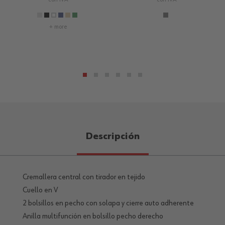
+ more
Descripción
Cremallera central con tirador en tejido
Cuello en V
2 bolsillos en pecho con solapa y cierre auto adherente
Anilla multifunción en bolsillo pecho derecho