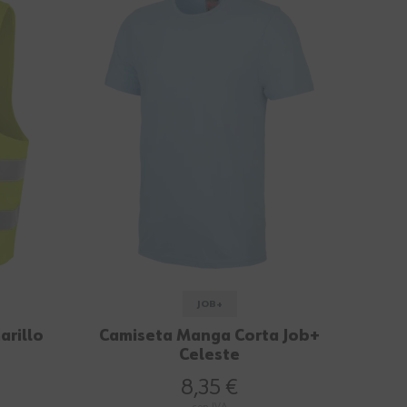
JOB+
arillo
Camiseta Manga Corta Job+
Celeste
8,35 €