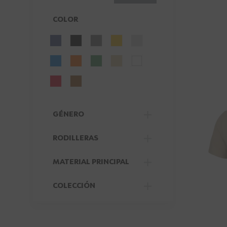
COLOR
FILTER
GÉNERO
FILTER
RODILLERAS
FILTER
MATERIAL PRINCIPAL
FILTER
COLECCIÓN
FILTER