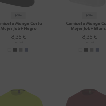
JOB+
JOB+
miseta Manga Corta
Camiseta Manga Co
Mujer Job+ Negro
Mujer Job+ Blan
8,35 €
8,35 €
con IVA
con IVA