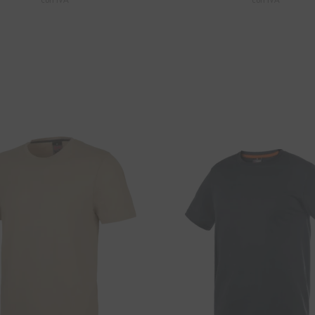
con IVA
con IVA