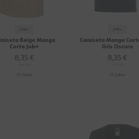
JOB+
JOB+
miseta Beige Manga
Camiseta Manga Cort
Corta Job+
Gris Oscuro
8,35 €
8,35 €
con IVA
con IVA
15 Colors
15 Colors