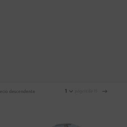
1
ecio descendente
página de 15