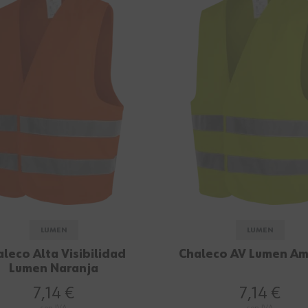
LUMEN
LUMEN
leco Alta Visibilidad
Chaleco AV Lumen Am
Lumen Naranja
7,14 €
7,14 €