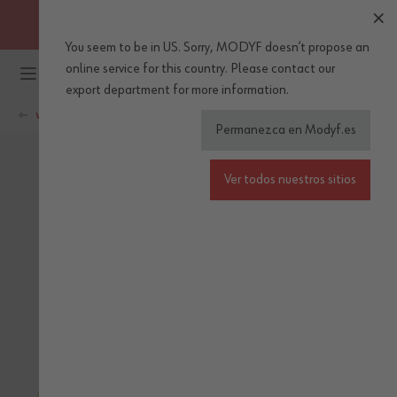
OBTENGA ENVÍOS GRATUITOS A PARTIR DE 30 EUROS DE
COMPRA (IVA incl.)
You seem to be in US. Sorry, MODYF doesn’t propose an
Ir al contenido
online service for this country.
Please
contact our
export department
for more information.
WÜRTH MODYF
Permanezca en Modyf.es
Ver todos nuestros sitios