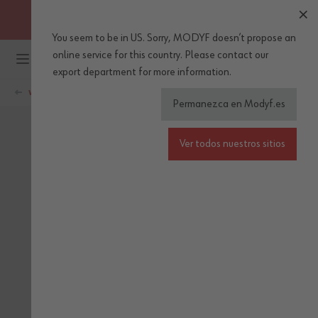
OBTENGA ENVÍOS GRATUITOS A PARTIR DE 30 EUROS DE
COMPRA (IVA incl.)
You seem to be in US. Sorry, MODYF doesn’t propose an
Ir al contenido
online service for this country.
Please
contact our
export department
for more information.
WÜRTH MODYF
Permanezca en Modyf.es
Ver todos nuestros sitios