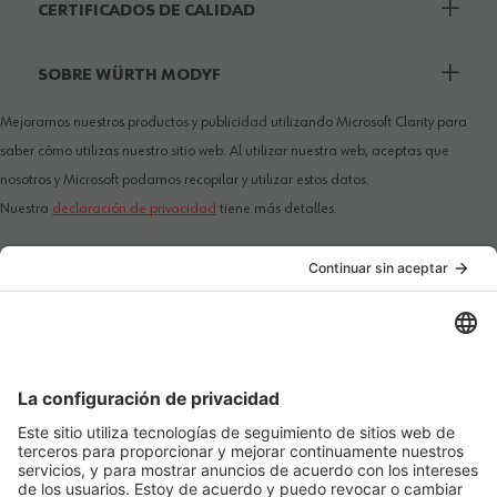
CERTIFICADOS DE CALIDAD
SOBRE WÜRTH MODYF
Mejoramos nuestros productos y publicidad utilizando Microsoft Clarity para
saber cómo utilizas nuestro sitio web. Al utilizar nuestra web, aceptas que
nosotros y Microsoft podamos recopilar y utilizar estos datos.
Nuestra
declaración de privacidad
tiene más detalles.
PAÍS / IDIOMA
MÉTODOS DE PAGO
SÍGANOS EN