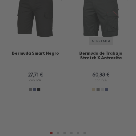
STRETCH X
Bermuda Smart Negro
Bermuda de Trabajo
Stretch X Antracita
27,71 €
60,38 €
con IVA
con IVA