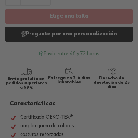
Elige una talla
Pregunte por una personalización
Envío entre 48 y 72 horas
Entrega en 2-4 días
Derecho de
Envío gratuito en
laborables
devolución de 25
pedidos superiores
días
a 99 €
Características
Certificado OEKO-TEX®
amplia gama de colores
costuras reforzadas