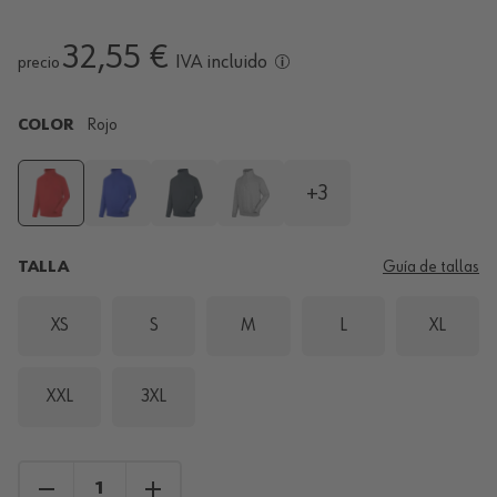
32,55 €
IVA incluido
precio
COLOR
Rojo
+3
TALLA
Guía de tallas
XS
S
M
L
XL
XXL
3XL