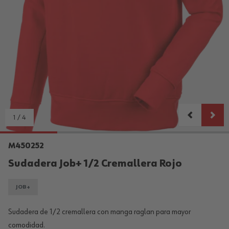
1
/
4
M450252
Sudadera Job+ 1/2 Cremallera Rojo
JOB+
Sudadera de 1/2 cremallera con manga raglan para mayor
comodidad.