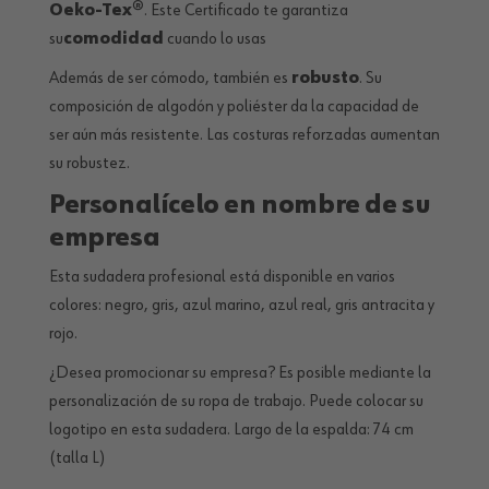
Oeko-Tex®
. Este Certificado te garantiza
su
comodidad
cuando lo usas
Además de ser cómodo, también es
robusto
. Su
composición de algodón y poliéster da la capacidad de
ser aún más resistente. Las costuras reforzadas aumentan
su robustez.
Personalícelo en nombre de su
empresa
Esta sudadera profesional está disponible en varios
colores: negro, gris, azul marino, azul real, gris antracita y
rojo.
¿Desea promocionar su empresa? Es posible mediante la
personalización de su ropa de trabajo. Puede colocar su
logotipo en esta sudadera. Largo de la espalda: 74 cm
(talla L)