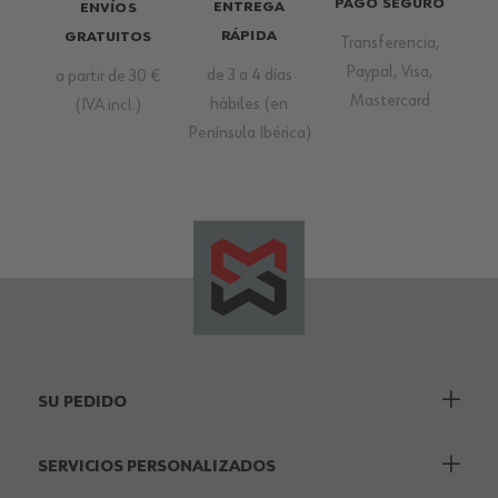
PAGO SEGURO
ENTREGA
ENVÍOS
RÁPIDA
GRATUITOS
Transferencia,
Paypal, Visa,
de 3 a 4 días
a partir de 30 €
Mastercard
hábiles (en
(IVA incl.)
Península Ibérica)
SU PEDIDO
SERVICIOS PERSONALIZADOS