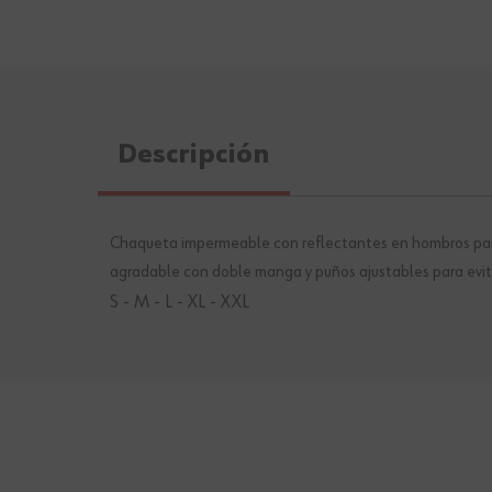
Descripción
Chaqueta impermeable con reflectantes en hombros para 
agradable con doble manga y puños ajustables para evit
S - M - L - XL - XXL