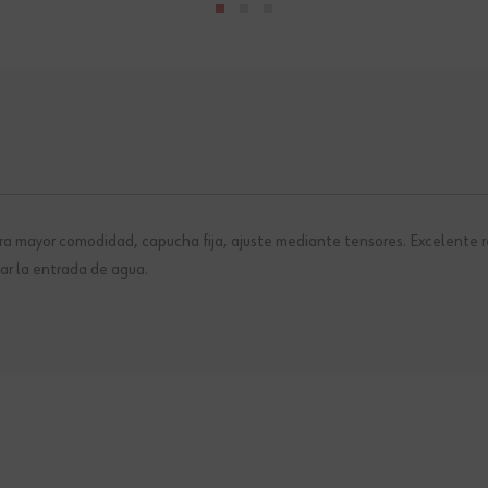
mayor comodidad, capucha fija, ajuste mediante tensores. Excelente re
ar la entrada de agua.