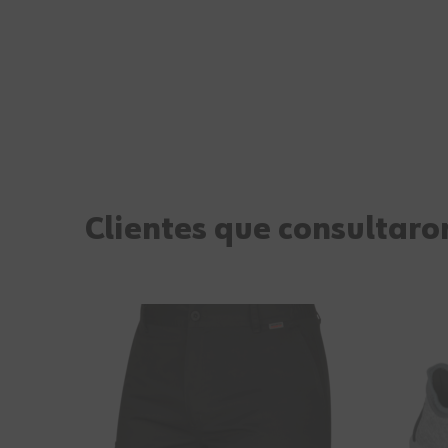
Clientes que consultaron