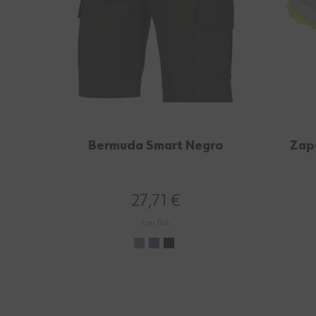
Bermuda Smart Negro
Zap
27,71 €
con IVA