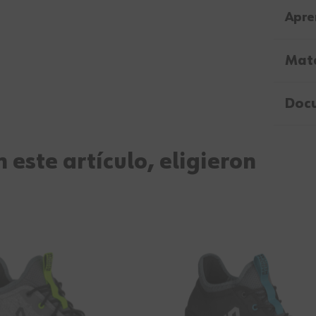
Apre
Mate
Doc
 este artículo, eligieron