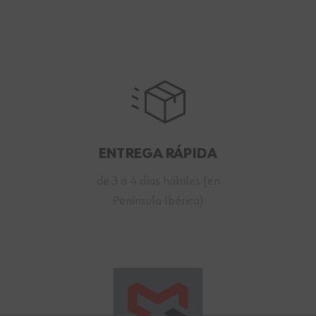
ENTREGA RÁPIDA
de 3 a 4 días hábiles (en
Península Ibérica)