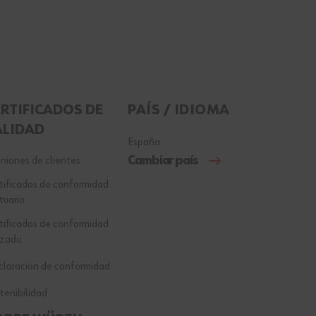
ERTIFICADOS DE
PAÍS / IDIOMA
ALIDAD
España
Cambiar país
niones de clientes
tificados de conformidad
tuario
tificados de conformidad
lzado
laración de conformidad
tenibilidad