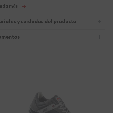
nda más
riales y cuidados del producto
umentos