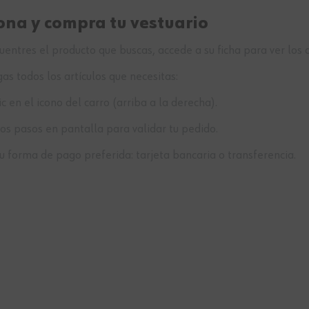
ona y compra tu vestuario
entres el producto que buscas, accede a su ficha para ver los 
s todos los artículos que necesitas:
ic en el icono del carro (arriba a la derecha).
los pasos en pantalla para validar tu pedido.
tu forma de pago preferida: tarjeta bancaria o transferencia.