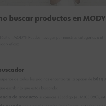
o buscar productos en MODY
fácil en MODYF. Puedes navegar por nuestras categorías o utiliz
da y eficaz.
 buscador
 superior de todas las páginas encontrarás la opción de
búsqu
que escribir lo que estás buscando:
rencia de producto
: si conoces el código (ej. M3031380), i