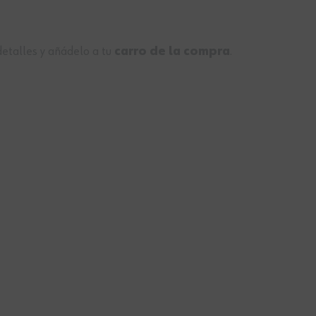
detalles y añádelo a tu
carro de la compra
.