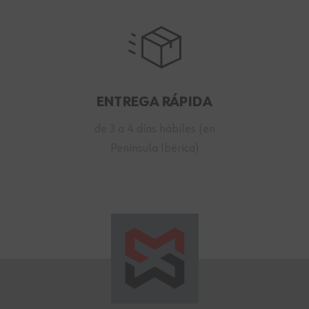
ENTREGA RÁPIDA
de 3 a 4 días hábiles (en
Península Ibérica)