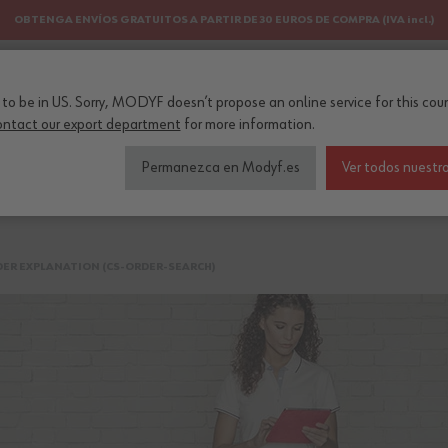
OBTENGA ENVÍOS GRATUITOS A PARTIR DE 30 EUROS DE COMPRA (IVA incl.)
PERSONALIZACIÓN
NEWSLETTER
to be in US. Sorry, MODYF doesn’t propose an online service for this coun
ontact our export department
for more information.
Permanezca en Modyf.es
Ver todos nuestro
lzado de seguridad
Colecciones
Profesiones
DER EXPLANATION (CS-ORDER-SEARCH)