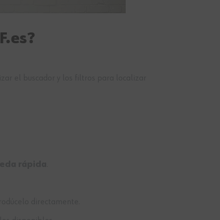
F.es?
ar el buscador y los filtros para localizar
eda rápida
.
ntrodúcelo directamente.