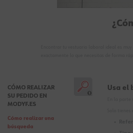
¿Cóm
Encontrar tu vestuario laboral ideal es muy 
exactamente lo que necesitas de forma rápi
Usa el
CÓMO REALIZAR
SU PEDIDO EN
En la parte
MODYF.ES
Solo tienes 
Cómo realizar una
Refe
búsqueda