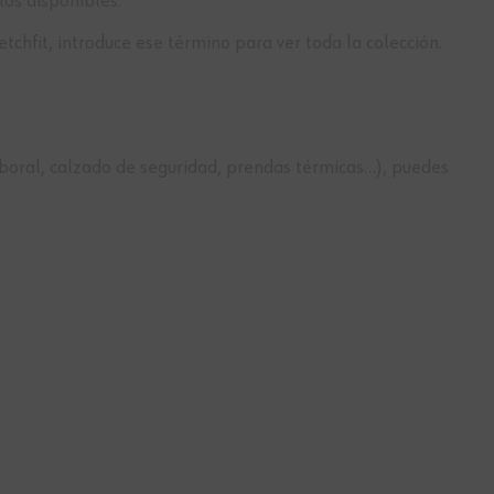
los disponibles.
tchfit, introduce ese término para ver toda la colección.
boral, calzado de seguridad, prendas térmicas…), puedes