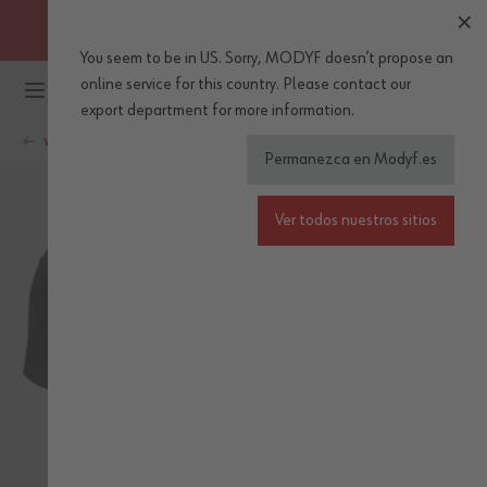
OBTENGA ENVÍOS GRATUITOS A PARTIR DE 30 EUROS DE
COMPRA (IVA incl.)
You seem to be in US. Sorry, MODYF doesn’t propose an
Ir al contenido
online service for this country.
Please
contact our
export department
for more information.
WÜRTH MODYF
Permanezca en Modyf.es
Ver todos nuestros sitios