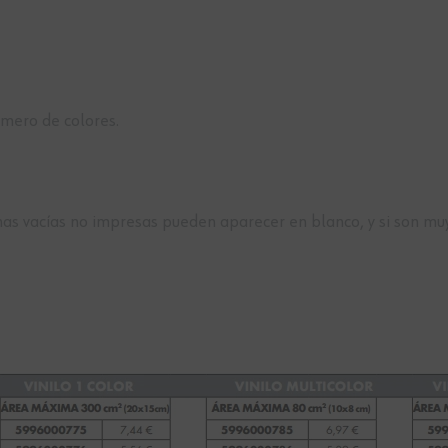
úmero de colores.
zonas vacías no impresas pueden aparecer en blanco, y si son m