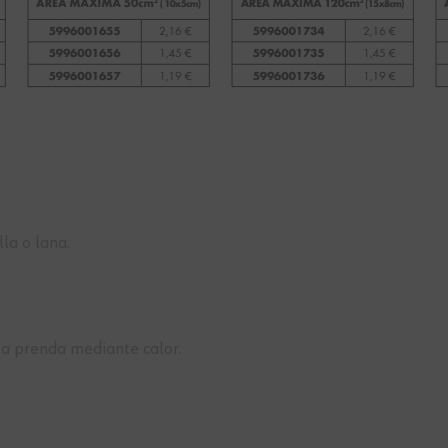
)
la o lana.
 la prenda mediante calor.