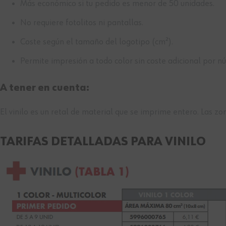
Más económico si tu pedido es menor de 50 unidades.
No requiere fotolitos ni pantallas.
Coste según el tamaño del logotipo (cm²).
Permite impresión a todo color sin coste adicional por n
A tener en cuenta:
El vinilo es un retal de material que se imprime entero. Las 
TARIFAS DETALLADAS PARA VINILO