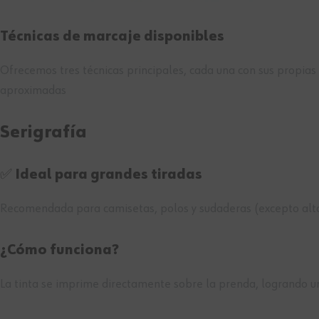
Técnicas de marcaje disponibles
Ofrecemos tres técnicas principales, cada una con sus propias
aproximadas
Serigrafía
✅ Ideal para grandes tiradas
Recomendada para camisetas, polos y sudaderas (excepto alta 
¿Cómo funciona?
La tinta se imprime directamente sobre la prenda, logrando un 