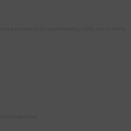
para qué prendas están recomendadas y cuáles son sus tarifas
tos fotográficos).