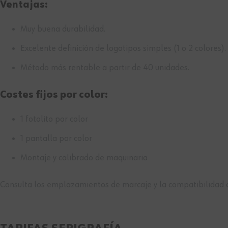
Ventajas:
Muy buena durabilidad.
Excelente definición de logotipos simples (1 o 2 colores).
Método más rentable a partir de 40 unidades.
Costes fijos por color:
1 fotolito por color
1 pantalla por color
Montaje y calibrado de maquinaria
Consulta los emplazamientos de marcaje y la compatibilidad d