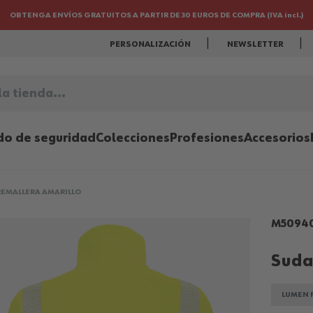
OBTENGA ENVÍOS GRATUITOS A PARTIR DE 30 EUROS DE COMPRA (IVA incl.)
PERSONALIZACIÓN
NEWSLETTER
..
do de seguridad
Colecciones
Profesiones
Accesorios
EMALLERA AMARILLO
M5094
Suda
LUMEN 