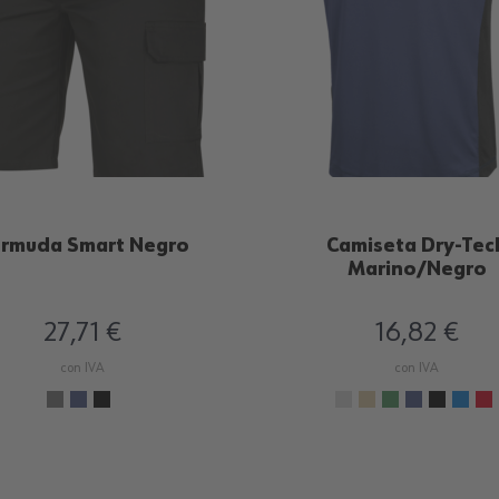
rmuda Smart Negro
Camiseta Dry-Tec
Marino/Negro
27,71 €
16,82 €
con IVA
con IVA