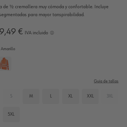
a de ½ cremallera muy cómoda y confortable. Incluye
segmentadas para mayor tanspirabilidad.
9,49 €
IVA incluido
Amarillo
Guía de tallas
S
M
L
XL
XXL
3XL
5XL