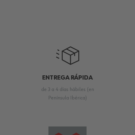
ENTREGA RÁPIDA
de 3 a 4 días hábiles (en
Península Ibérica)