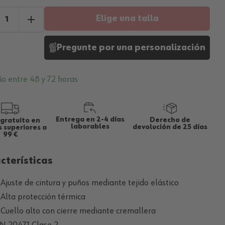
Elige una talla
Pregunte por una personalización
ío entre 48 y 72 horas
Entrega en 2-4 días
Derecho de
 gratuito en
laborables
devolución de 25 días
 superiores a
99 €
cterísticas
 Ajuste de cintura y puños mediante tejido elástico
 Alta protección térmica
 Cuello alto con cierre mediante cremallera