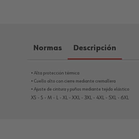
Normas
Descripción
• Alta protección térmica
• Cuello alto con cierre mediante cremallera
• Ajuste de cintura y puños mediante tejido elástico
XS - S - M - L - XL - XXL - 3XL - 4XL - 5XL - 6XL