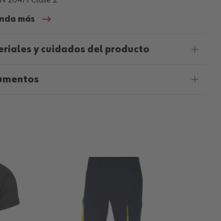
N 20471 Clase 2
nda más
riales y cuidados del producto
umentos