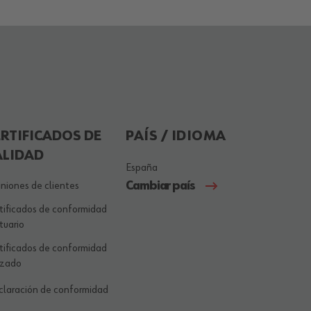
ERTIFICADOS DE
PAÍS / IDIOMA
ALIDAD
España
Cambiar país
niones de clientes
tificados de conformidad
tuario
tificados de conformidad
lzado
laración de conformidad