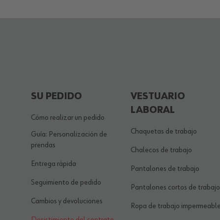
SU PEDIDO
VESTUARIO
LABORAL
Cómo realizar un pedido
Chaquetas de trabajo
Guía: Personalización de
prendas
Chalecos de trabajo
Entrega rápida
Pantalones de trabajo
Seguimiento de pedido
Pantalones cortos de trabajo
Cambios y devoluciones
Ropa de trabajo impermeabl
Desistimiento del contrato