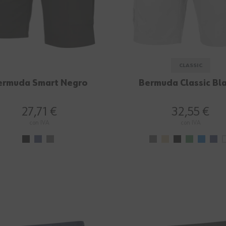
CLASSIC
ermuda Smart Negro
Bermuda Classic Bl
27,71 €
32,55 €
con IVA
con IVA