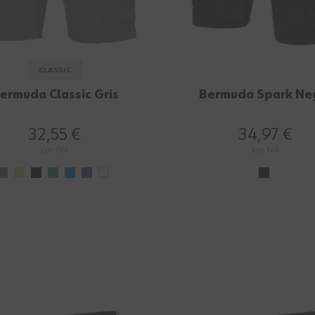
CLASSIC
ermuda Classic Gris
Bermuda Spark Ne
32,55 €
34,97 €
con IVA
con IVA