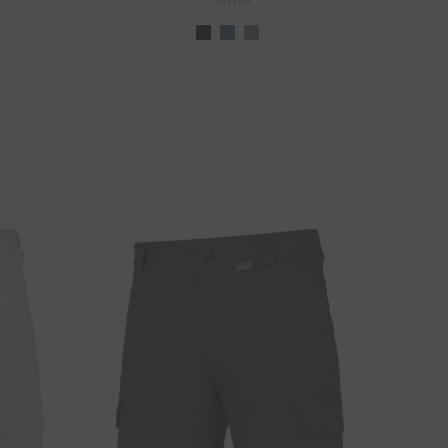
con IVA