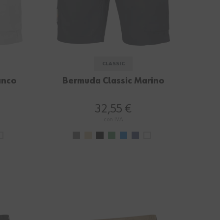
CLASSIC
anco
Bermuda Classic Marino
32,55 €
con IVA