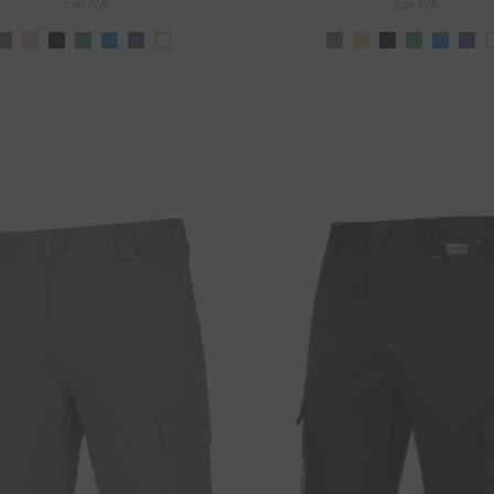
con IVA
con IVA