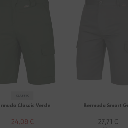
CLASSIC
rmuda Classic Verde
Bermuda Smart Gr
24,08 €
27,71 €