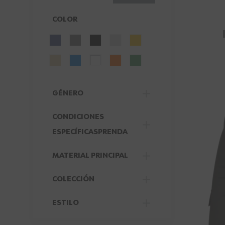
COLOR
FILTER
GÉNERO
FILTER
CONDICIONES
FILTER
ESPECÍFICASPRENDA
MATERIAL PRINCIPAL
FILTER
COLECCIÓN
FILTER
ESTILO
FILTER