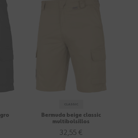
CLASSIC
egro
Bermuda beige classic
multibolsillos
32,55 €