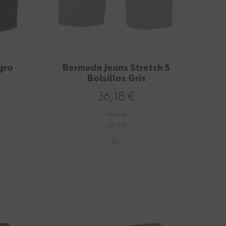
gro
Bermuda Jeans Stretch 5
Bolsillos Gris
36,18 €
44,65 €
con IVA