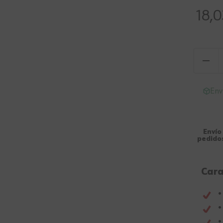
18,0
Env
Envío
pedidos
Cara
•
•
•