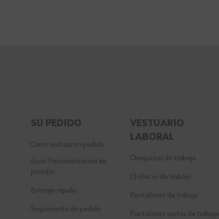
SU PEDIDO
VESTUARIO
LABORAL
Cómo realizar un pedido
Chaquetas de trabajo
Guía: Personalización de
prendas
Chalecos de trabajo
Entrega rápida
Pantalones de trabajo
Seguimiento de pedido
Pantalones cortos de trabajo