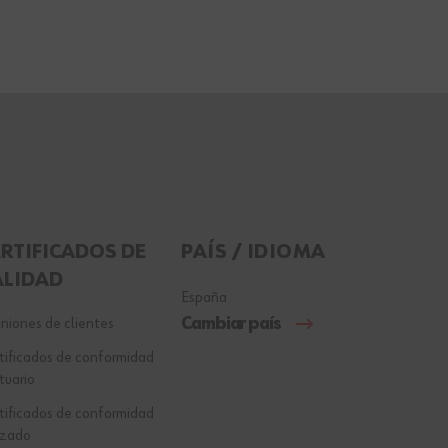
ERTIFICADOS DE
PAÍS / IDIOMA
ALIDAD
España
Cambiar país
niones de clientes
tificados de conformidad
tuario
tificados de conformidad
lzado