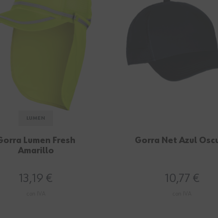
LUMEN
Gorra Lumen Fresh
Gorra Net Azul Osc
Amarillo
13,19 €
10,77 €
con IVA
con IVA