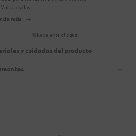
 Multibolsillos
nda más
Repelente al agua
riales y cuidados del producto
umentos