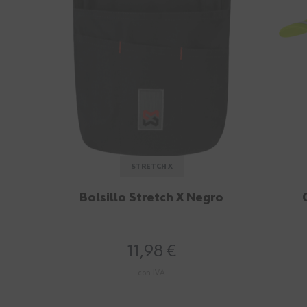
STRETCH X
Bolsillo Stretch X Negro
11,98 €
con IVA