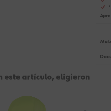
•
Apre
Mate
Doc
 este artículo, eligieron