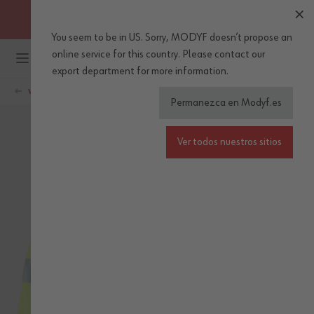
OBTENGA ENVÍOS GRATUITOS A PARTIR DE 30 EUROS DE
COMPRA (IVA incl.)
You seem to be in US. Sorry, MODYF doesn’t propose an
Ir al contenido
online service for this country.
Please
contact our
export department
for more information.
WÜRTH MODYF
Permanezca en Modyf.es
Ver todos nuestros sitios