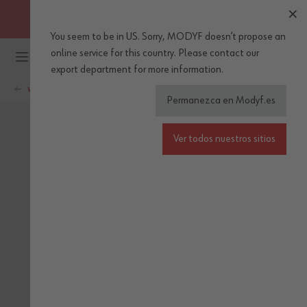
OBTENGA ENVÍOS GRATUITOS A PARTIR DE 30 EUROS DE
COMPRA (IVA incl.)
You seem to be in US. Sorry, MODYF doesn’t propose an
Ir al contenido
online service for this country.
Please
contact our
export department
for more information.
WÜRTH MODYF
Permanezca en Modyf.es
Ver todos nuestros sitios