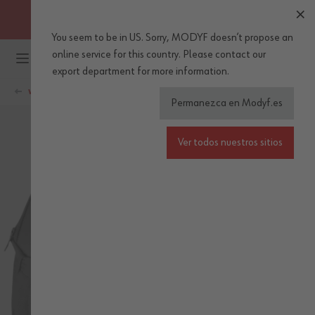
OBTENGA ENVÍOS GRATUITOS A PARTIR DE 30 EUROS DE
COMPRA (IVA incl.)
You seem to be in US. Sorry, MODYF doesn’t propose an
Ir al contenido
online service for this country.
Please
contact our
export department
for more information.
WÜRTH MODYF
Permanezca en Modyf.es
Ver todos nuestros sitios