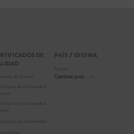
ERTIFICADOS DE
PAÍS / IDIOMA
ALIDAD
España
Cambiar país
niones de clientes
tificados de conformidad
tuario
tificados de conformidad
lzado
laración de conformidad
tenibilidad