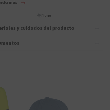
nda más
None
riales y cuidados del producto
umentos