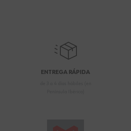
ENTREGA RÁPIDA
de 3 a 4 días hábiles (en
Península Ibérica)