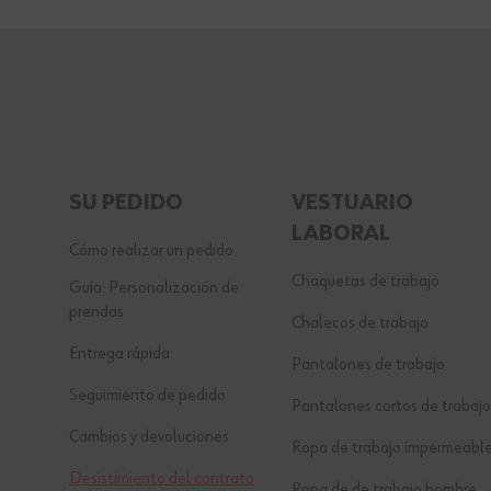
SU PEDIDO
VESTUARIO
LABORAL
Cómo realizar un pedido
Chaquetas de trabajo
Guía: Personalización de
prendas
Chalecos de trabajo
Entrega rápida
Pantalones de trabajo
Seguimiento de pedido
Pantalones cortos de trabajo
Cambios y devoluciones
Ropa de trabajo impermeabl
Desistimiento del contrato
Ropa de de trabajo hombre