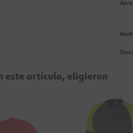
Apre
Mate
Doc
 este artículo, eligieron