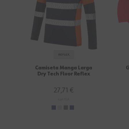
REFLEX
Camiseta Manga Larga
G
Dry Tech Fluor Reflex
Naranja/Marino
27,71 €
con IVA