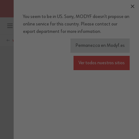
OBTENGA ENVÍOS GRATUITOS A PARTIR DE 30 EUROS DE
COMPRA (IVA incl.)
You seem to be in US. Sorry, MODYF doesn’t propose an
Ir al contenido
online service for this country.
Please
contact our
export department
for more information.
WÜRTH MODYF
Permanezca en Modyf.es
Ver todos nuestros sitios