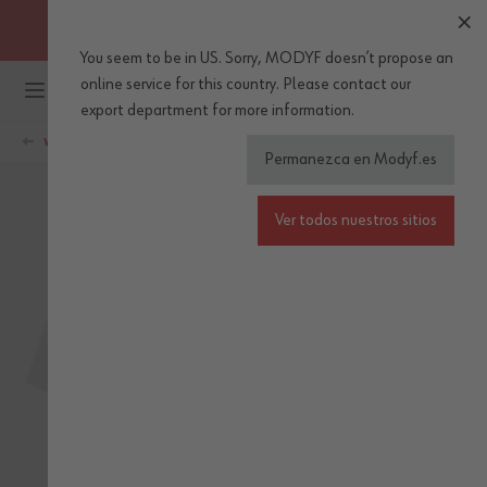
OBTENGA ENVÍOS GRATUITOS A PARTIR DE 30 EUROS DE
COMPRA (IVA incl.)
You seem to be in US. Sorry, MODYF doesn’t propose an
Ir al contenido
online service for this country.
Please
contact our
export department
for more information.
WÜRTH MODYF
Permanezca en Modyf.es
Ver todos nuestros sitios