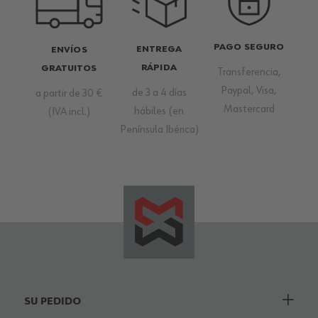
PAGO SEGURO
ENTREGA
ENVÍOS
RÁPIDA
GRATUITOS
Transferencia,
Paypal, Visa,
de 3 a 4 días
a partir de 30 €
Mastercard
hábiles (en
(IVA incl.)
Península Ibérica)
SU PEDIDO