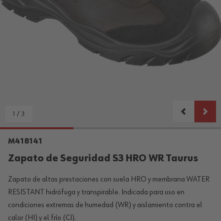
1
/
3
M418141
Zapato de Seguridad S3 HRO WR Taurus
Zapato de altas prestaciones con suela HRO y membrana WATER
RESISTANT hidrófuga y transpirable. Indicada para uso en
condiciones extremas de humedad (WR) y aislamiento contra el
calor (HI) y el frío (CI).