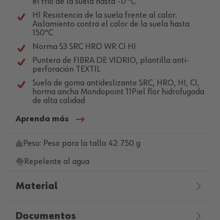
el frío de la suela hasta -17ºC
HI Resistencia de la suela frente al calor:
Aislamiento contra el calor de la suela hasta
150ºC
Norma S3 SRC HRO WR CI HI
Puntera de FIBRA DE VIDRIO, plantilla anti-
perforación TEXTIL
Suela de goma antideslizante SRC, HRO, HI, CI,
horma ancha Mondopoint 11Piel flor hidrofugada
de alta calidad
Aprenda más
Peso: Peso para la talla 42: 750 g
Repelente al agua
Material
Documentos