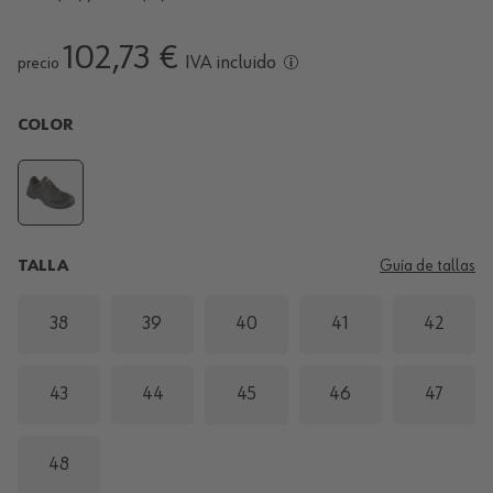
102,73 €
IVA incluido
precio
COLOR
TALLA
Guía de tallas
38
39
40
41
42
43
44
45
46
47
48