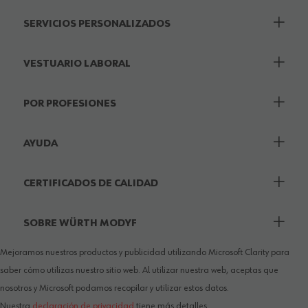
SERVICIOS PERSONALIZADOS
VESTUARIO LABORAL
POR PROFESIONES
AYUDA
CERTIFICADOS DE CALIDAD
SOBRE WÜRTH MODYF
Mejoramos nuestros productos y publicidad utilizando Microsoft Clarity para
saber cómo utilizas nuestro sitio web. Al utilizar nuestra web, aceptas que
nosotros y Microsoft podamos recopilar y utilizar estos datos.
Nuestra
declaración de privacidad
tiene más detalles.