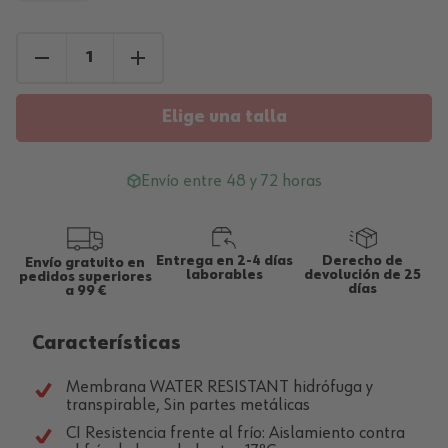
Elige una talla
Envío entre 48 y 72 horas
Entrega en 2-4 días
Derecho de
Envío gratuito en
laborables
devolución de 25
pedidos superiores
días
a 99 €
Características
Membrana WATER RESISTANT hidrófuga y
transpirable, Sin partes metálicas
CI Resistencia frente al frío: Aislamiento contra