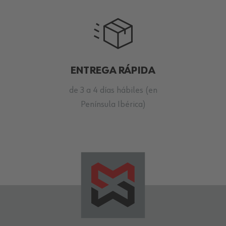
ENTREGA RÁPIDA
de 3 a 4 días hábiles (en
Península Ibérica)