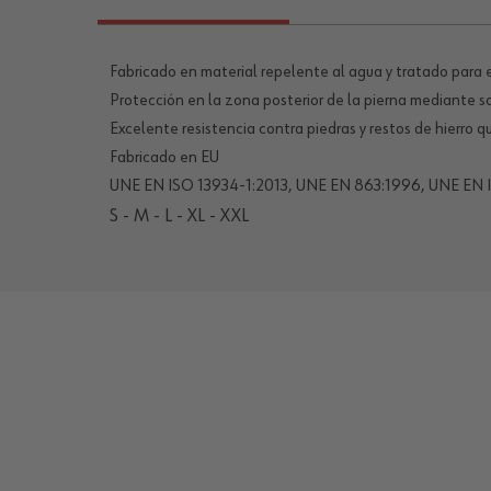
Fabricado en material repelente al agua y tratado para 
Protección en la zona posterior de la pierna mediante s
Excelente resistencia contra piedras y restos de hierro 
Fabricado en EU
UNE EN ISO 13934-1:2013, UNE EN 863:1996, UNE EN
S - M - L - XL - XXL