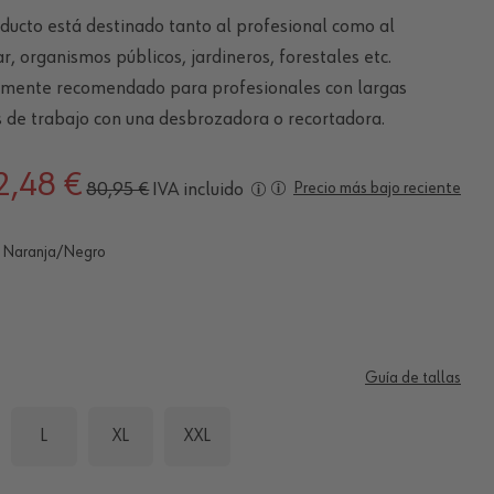
ducto está destinado tanto al profesional como al
ar, organismos públicos, jardineros, forestales etc.
lmente recomendado para profesionales con largas
 de trabajo con una desbrozadora o recortadora.
2,48 €
IVA incluido
Precio más bajo reciente
80,95 €
Naranja/Negro
Guía de tallas
L
XL
XXL