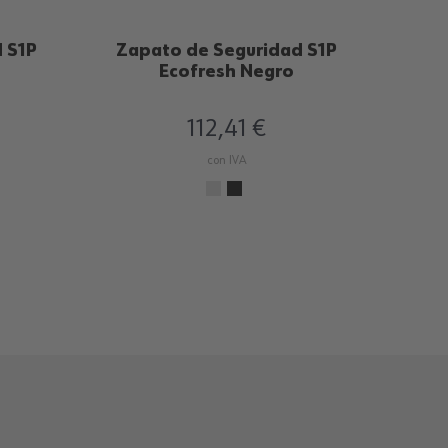
 S1P
Zapato de Seguridad S1P
Ecofresh Negro
112,41 €
con IVA