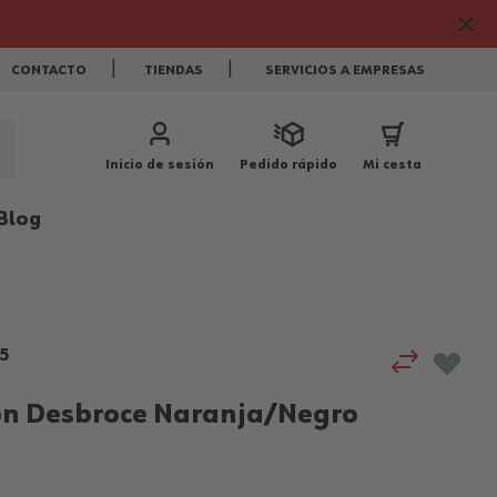
CONTACTO
TIENDAS
SERVICIOS A EMPRESAS
Inicio de sesión
Pedido rápido
Mi cesta
Blog
5
n Desbroce Naranja/Negro