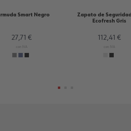
rmuda Smart Negro
Zapato de Seguridad
Ecofresh Gris
27,71 €
112,41 €
con IVA
con IVA