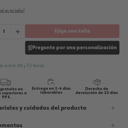
al es mi talla?
Elige una talla
Pregunte por una personalización
ío entre 48 y 72 horas
Entrega en 2-4 días
Derecho de
 gratuito en
laborables
devolución de 25 días
 superiores a
99 €
riales y cuidados del producto
umentos