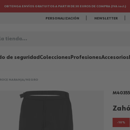
OBTENGA ENVÍOS GRATUITOS A PARTIR DE 30 EUROS DE COMPRA (IVA incl.)
PERSONALIZACIÓN
NEWSLETTER
..
do de seguridad
Colecciones
Profesiones
Accesorios
ROCE NARANJA/NEGRO
M40355
Zahó
-10%