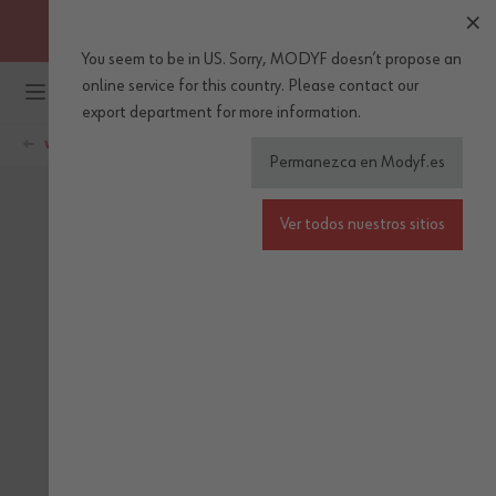
OBTENGA ENVÍOS GRATUITOS A PARTIR DE 30 EUROS DE
COMPRA (IVA incl.)
You seem to be in US. Sorry, MODYF doesn’t propose an
Ir al contenido
online service for this country.
Please
contact our
export department
for more information.
WÜRTH MODYF
Permanezca en Modyf.es
Ver todos nuestros sitios