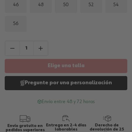
46
48
50
52
54
56
Elige una talla
Pregunte por una personalización
Envío entre 48 y 72 horas
Entrega en 2-4 días
Derecho de
Envío gratuito en
laborables
devolución de 25
pedidos superiores