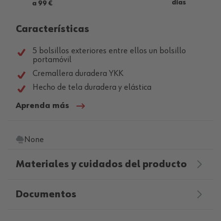
días
a 99 €
Características
5 bolsillos exteriores entre ellos un bolsillo
portamóvil
Cremallera duradera YKK
Hecho de tela duradera y elástica
Aprenda más
None
Materiales y cuidados del producto
Documentos