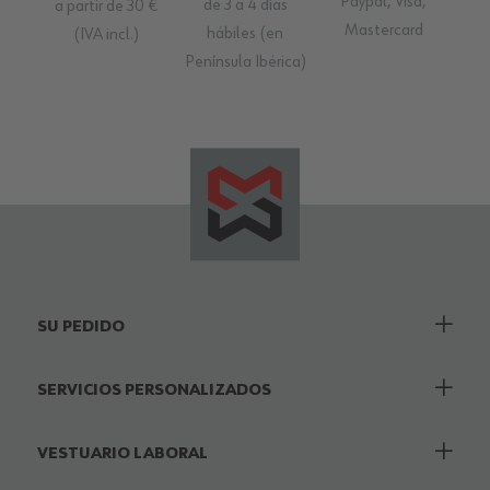
Paypal, Visa,
de 3 a 4 días
a partir de 30 €
Mastercard
hábiles (en
(IVA incl.)
Península Ibérica)
SU PEDIDO
SERVICIOS PERSONALIZADOS
VESTUARIO LABORAL