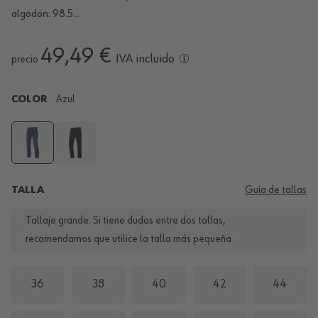
algodón: 98.5...
49,49 €
IVA incluido
precio
COLOR
Azul
TALLA
Guía de tallas
Tallaje grande. Si tiene dudas entre dos tallas,
recomendamos que utilice la talla más pequeña
36
38
40
42
44