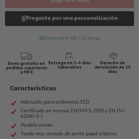
Elige una talla
Pregunte por una personalización
Envío entre 48 y 72 horas
Entrega en 2-4 días
Derecho de
Envío gratuito en
laborables
devolución de 25
pedidos superiores
días
a 99 €
Características
Adecuado para ambientes ESD
Certificado en normas EN1149:5-2018 y EN ISO
61340-5-1
Modelo unisex
Tejido muy cómodo de punto piqué elástico