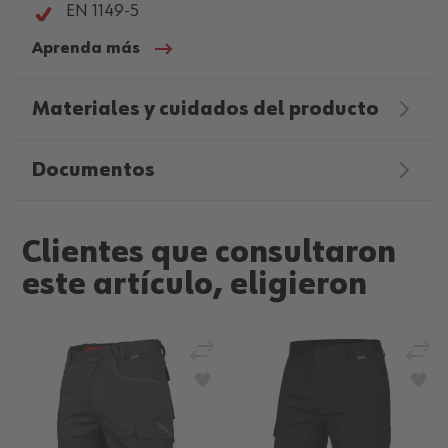
EN 1149-5
Aprenda más
Materiales y cuidados del producto
Documentos
Clientes que consultaron
este artículo, eligieron
Añadir para comparar
Añad
Añadir a la Lista de Deseos
Aña