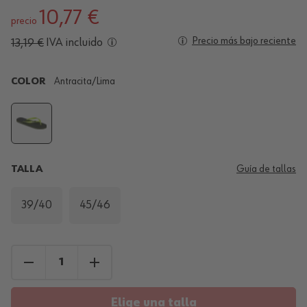
10,77 €
precio
Precio más bajo reciente
IVA incluido
13,19 €
COLOR
Antracita/Lima
TALLA
Guía de tallas
39/40
45/46
Elige una talla