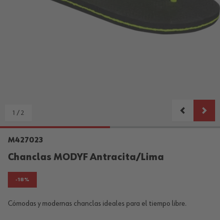
1
/
2
M427023
Chanclas MODYF Antracita/Lima
-18%
Cómodas y modernas chanclas ideales para el tiempo libre.