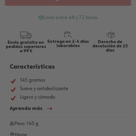
Envío entre 48 y 72 horas
Entrega en 2-4 días
Derecho de
Envío gratuito en
laborables
devolución de 25
pedidos superiores
días
a 99 €
Características
145 gramos
Suave y antideslizante
Ligero y cómodo
Aprenda más
Peso: 145 g
None